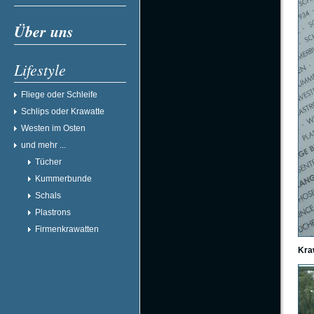
Über uns
Lifestyle
Fliege oder Schleife
Schlips oder Krawatte
Westen im Osten
und mehr ...
Tücher
Kummerbunde
Schals
Plastrons
Firmenkrawatten
Kra