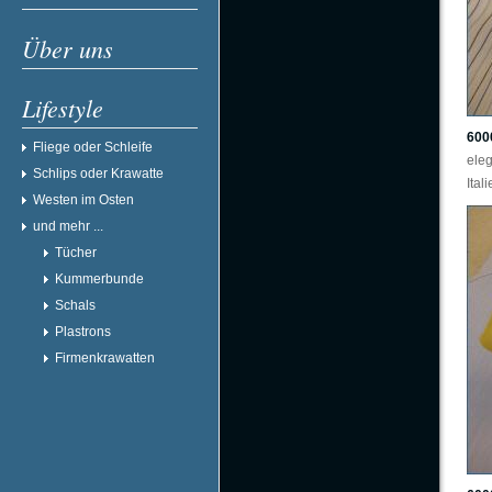
Über uns
Lifestyle
600
Fliege oder Schleife
ele
Schlips oder Krawatte
Ital
Westen im Osten
und mehr ...
Tücher
Kummerbunde
Schals
Plastrons
Firmenkrawatten