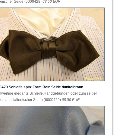
ienischer Seide (6000428)
68,50 EUR
0429 Schleife spitz Form Rein Seide dunkelbraun
hwertige elegante Schleife.Handgebunden oder zum selber
en aus Italienischer Seide (6000429)
68,50 EUR