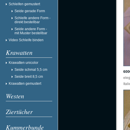
Schleifen gemustert
Seide gerade Form
Schleife andere Form -
direkt bestellbar
Seide andere Form -
mit Muster bestellbar
Video Schleife binden
Krawatten
Krawatten unicolor
Seide schmal 5,5 cm
600
Seide breit 8,5 cm
ele
Krawatten gemustert
Ital
Westen
Ziertücher
Kummerbunde