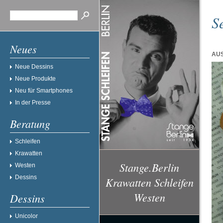
S
Neues
AUS
Neue Dessins
Neue Produkte
Neu für Smartphones
In der Presse
Beratung
Schleifen
Krawatten
Stange.Berlin
Westen
Dessins
Krawatten Schleifen
Westen
Dessins
Unicolor