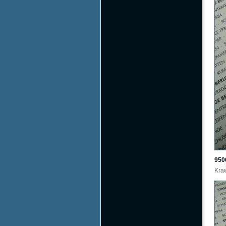
950
Kraw