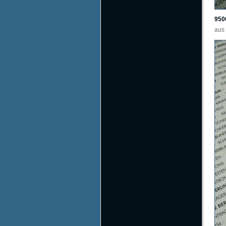
950
aus 