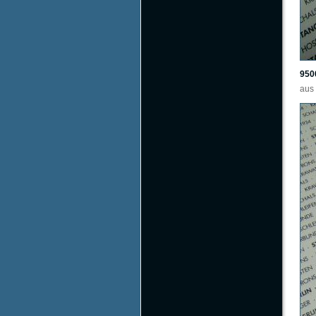
950
aus 