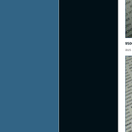
950
aus 