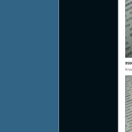
950
Kraw