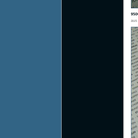
950
aus 