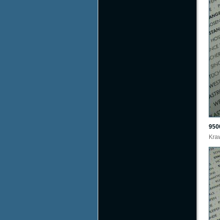
950
Kraw