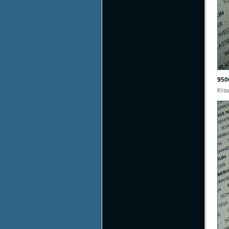
950
Kraw