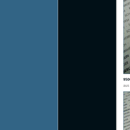
950
aus 