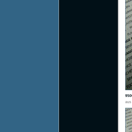
950
aus 