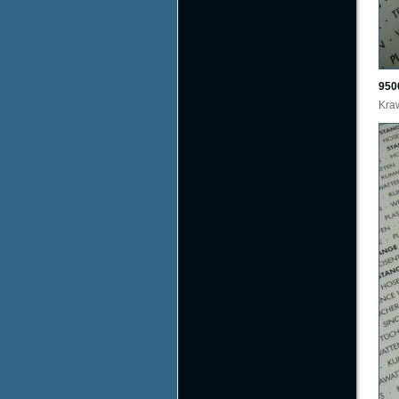
950
Kraw