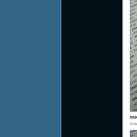
950
Kraw