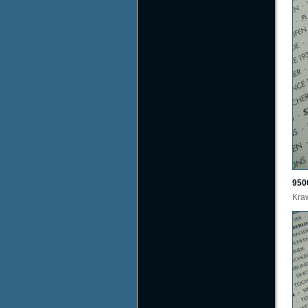
950
Kraw