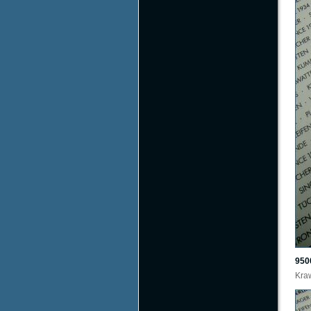
950
Kraw