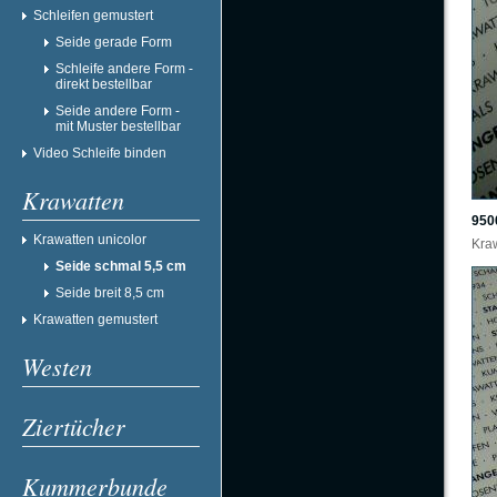
Schleifen gemustert
Seide gerade Form
Schleife andere Form -
direkt bestellbar
Seide andere Form -
mit Muster bestellbar
Video Schleife binden
Krawatten
950
Krawatten unicolor
Kraw
Seide schmal 5,5 cm
Seide breit 8,5 cm
Krawatten gemustert
Westen
Ziertücher
Kummerbunde