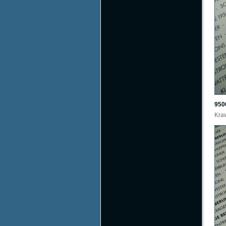
950
Kraw