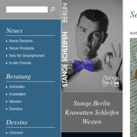
S
Neues
AUS
Neue Dessins
Neue Produkte
Neu für Smartphones
In der Presse
Beratung
Schleifen
Krawatten
Stange.Berlin
Westen
Dessins
Krawatten Schleifen
Westen
Dessins
Unicolor