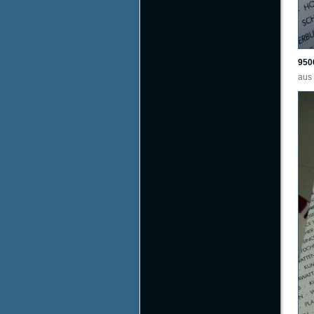
950
aus 