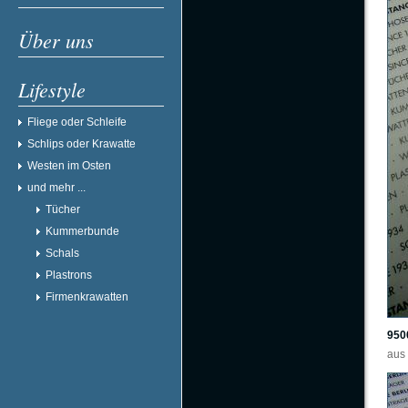
Über uns
Lifestyle
Fliege oder Schleife
Schlips oder Krawatte
Westen im Osten
und mehr ...
Tücher
Kummerbunde
Schals
Plastrons
Firmenkrawatten
950
aus 