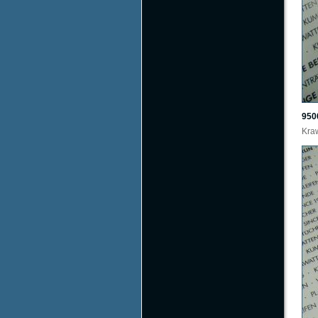
950
Kraw