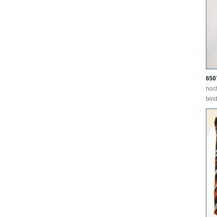
650
hoc
bind