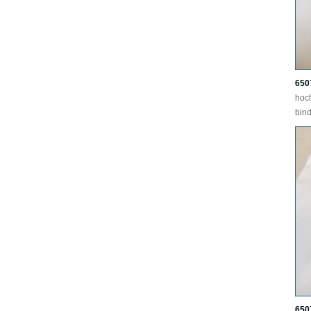
650
hoc
bind
650