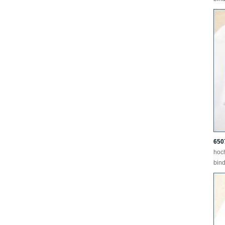
650
hoc
bind