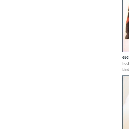
650
hoc
bind