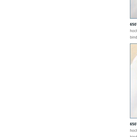
650
hoc
bind
650
hoc