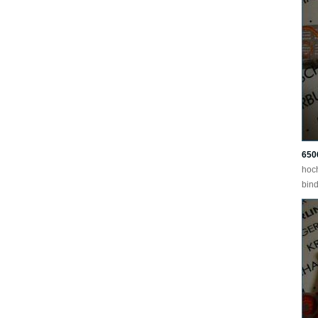
650
hoc
bind