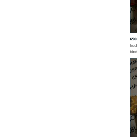
650
hoc
bind