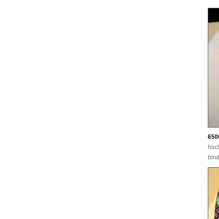
650
hoc
bind