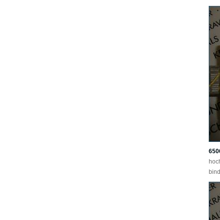
650
hoc
bind