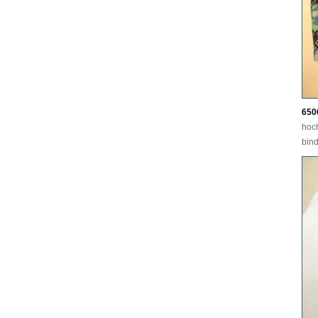
650
hoc
bind