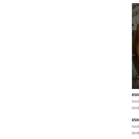
650
hoc
bind
650
hoc
bind