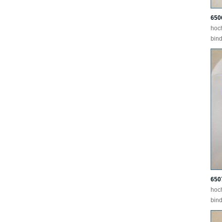
650
hoc
bind
650
hoc
bind