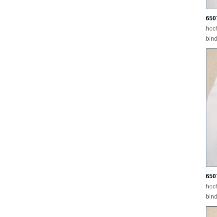
650
hoc
bind
650
hoc
bind