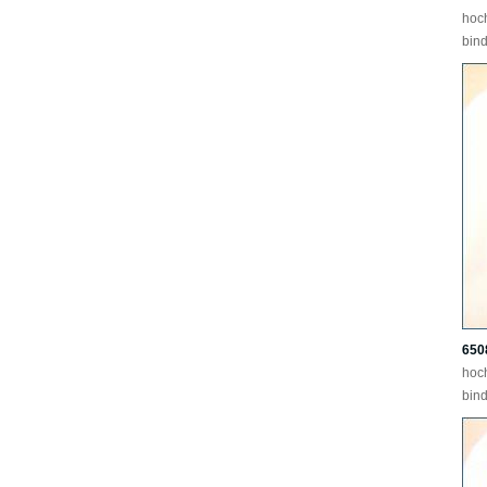
hoc
bind
650
hoc
bind