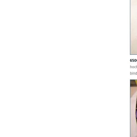
650
hoc
bind