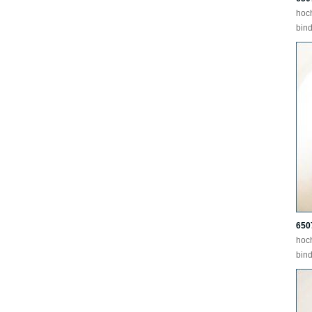
hoc
bind
650
hoc
bind