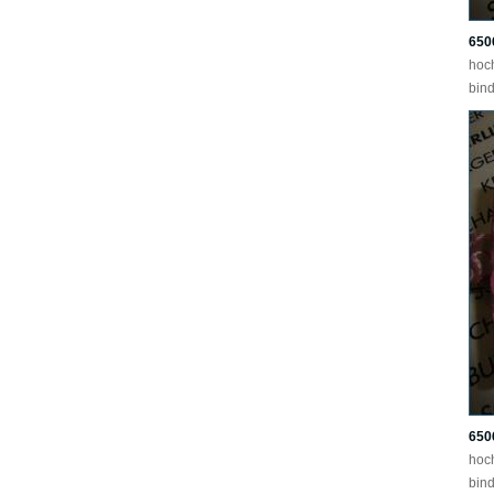
650
hoc
bind
650
hoc
bind