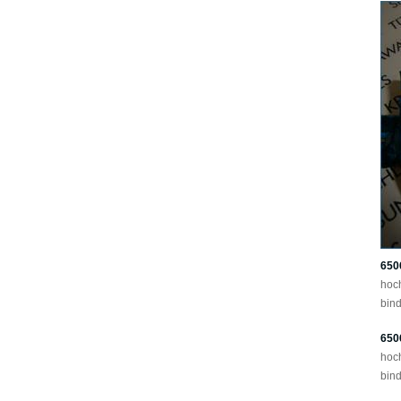
650
hoc
bind
650
hoc
bind