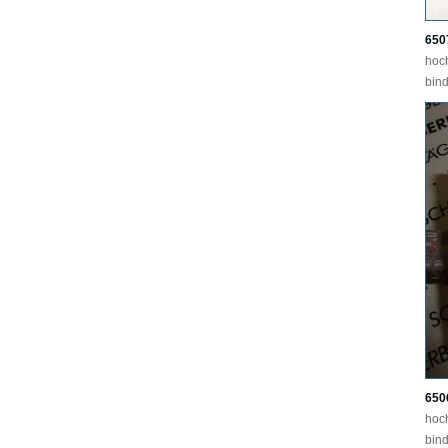
650
hoc
bind
650
hoc
bind