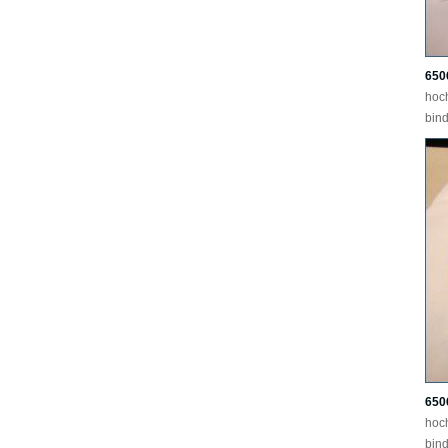
650
hoc
bind
650
hoc
bind