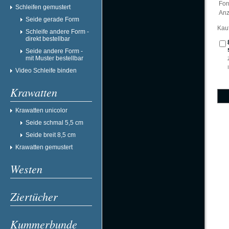
Fo
Schleifen gemustert
Anz
Seide gerade Form
Kau
Schleife andere Form -
direkt bestellbar
Seide andere Form -
mit Muster bestellbar
Video Schleife binden
Krawatten
Krawatten unicolor
Seide schmal 5,5 cm
Seide breit 8,5 cm
Krawatten gemustert
Westen
Ziertücher
Kummerbunde